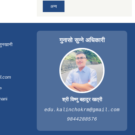
अन्य
गुनासो सुन्ने अधिकारी
 सुनखानी
l.com
३०
hani
श्री विष्णु बहादुर खत्री
edu.kalinchokrm@gmail.com
9844288576