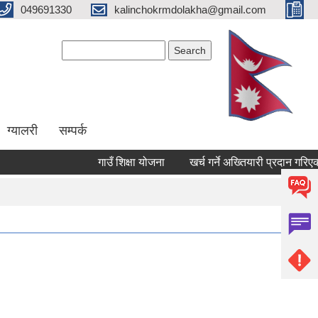
049691330
kalinchokrmdolakha@gmail.com
Search form
Search
ग्यालरी
सम्पर्क
गाउँ शिक्षा योजना
खर्च गर्ने अख्तियारी प्रदान गरिएको 