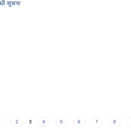
्धी सूचना
्बन्धी सूचना
1
2
3
4
5
6
7
8