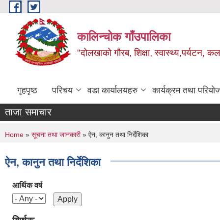
Skip to main content
कालिन्चोक गाँउपालिका
"दोलखाको गौरब, शिक्षा, स्वास्थ्य,पर्यटन, क
गृहपृष्ठ
परिचय
वडा कार्यालयहरु
कार्यक्रम तथा परियो
ताजा समाचार
You are here
Home
»
सूचना तथा जानकारी
» ऐन, कानुन तथा निर्देशिका
ऐन, कानुन तथा निर्देशिका
आर्थिक वर्ष