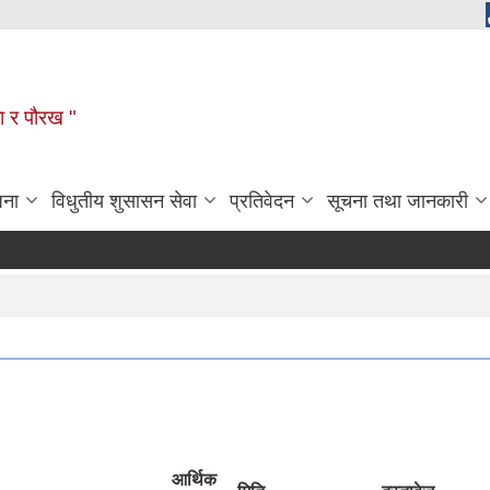
ला र पौरख "
जना
विधुतीय शुसासन सेवा
प्रतिवेदन
सूचना तथा जानकारी
ख
आर्थिक