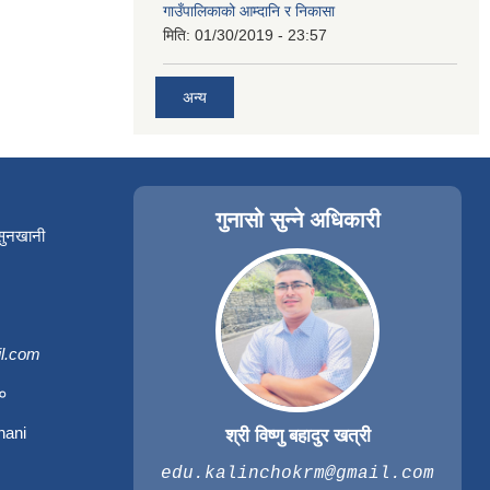
गाउँपालिकाको आम्दानि र निकासा
मिति:
01/30/2019 - 23:57
अन्य
गुनासो सुन्ने अधिकारी
 सुनखानी
l.com
३०
hani
श्री विष्णु बहादुर खत्री
edu.kalinchokrm@gmail.com