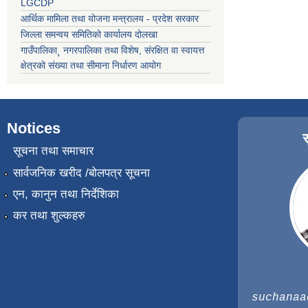
LGCDP
आर्थिक मामिला तथा योजना मन्त्रालय - प्रदेश सरकार
जिल्ला समन्वय समितिको कार्यालय दोलखा
गाउँपालिका¸ नगरपालिका तथा विशेष, संरक्षित वा स्वायत्त
क्षेत्रको संख्या तथा सीमाना निर्धारण आयोग
Notices
सूचना तथा समाचार
सार्वजनिक खरीद /बोलपत्र सूचना
एन, कानुन तथा निर्देशिका
कर तथा शुल्कहरु
suchanaa