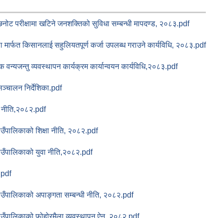
छनोट परीक्षामा खटिने जनशक्तिको सुविधा सम्बन्धी मापदण्ड, २०८३.pdf
ा मार्फत किसानलाई सहुलियतपूर्ण कर्जा उपलब्ध गराउने कार्यविधि, २०८३.pdf
 वन्यजन्तु व्यवस्थापन कार्यक्रम कार्यान्वयन कार्यविधि,२०८३.pdf
ञ्चालन निर्देशिका.pdf
ण नीति,२०८२.pdf
उँपालिकाको शिक्षा नीति, २०८२.pdf
उँपालिकाको युवा नीति,२०८२.pdf
.pdf
उँपालिकाको अपाङ्‍गता सम्बन्धी नीति, २०८२.pdf
उँपालिकाको फोहोरमैला व्यवस्थापन ऐन, २०८२.pdf