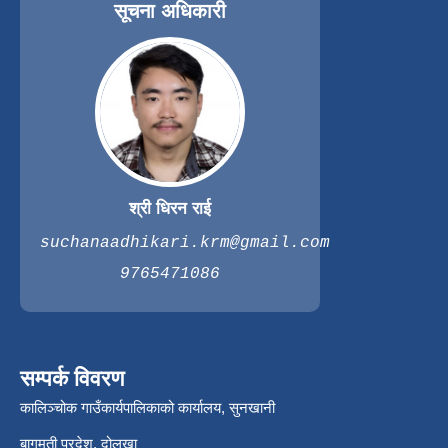
सूचना अधिकारी
श्री धिरन राई
suchanaadhikari.krm@gmail.com
9765471086
सम्पर्क विवरण
कालिञ्चोक गाउँकार्यपालिकाको कार्यालय, सुनखानी
बागमती प्रदेश, दोलखा