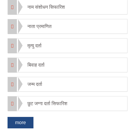
नाम संशोधन सिफारिश
नाता प्रमाणित
मृत्यु दर्ता
बिवाह दर्ता
जन्म दर्ता
छुट जग्गा दर्ता सिफारिश
more