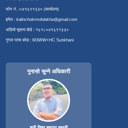
फोन नं. :०४९६९१३३० (कार्यालय)
इमेल :
kalinchokrmdolakha@gmail.com
अडियो सूचना बोर्ड : १६१८०४९६९१३३०
गुगल प्लस कोड : M3WW+HC Sunkhani
गुनासो सुन्ने अधिकारी
श्री विष्णु बहादुर खत्री