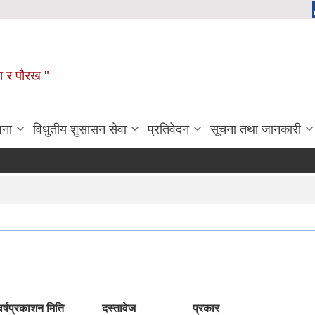
ला र पौरख "
जना
विधुतीय शुसासन सेवा
प्रतिवेदन
सूचना तथा जानकारी
र्ष
प्रकाशन मिति
दस्तावेज
प्रकार