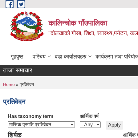
Skip to main content
कालिन्चोक गाँउपालिका
"दोलखाको गौरब, शिक्षा, स्वास्थ्य,पर्यटन, क
गृहपृष्ठ
परिचय
वडा कार्यालयहरु
कार्यक्रम तथा परियो
ताजा समाचार
You are here
Home
» प्रतिवेदन
प्रतिवेदन
Has taxonomy term
आर्थिक वर्ष
शिर्षक
आर्थिक व