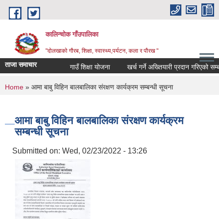
Skip to main content
कालिन्चोक गाँउपालिका
"दोलखाको गौरब, शिक्षा, स्वास्थ्य,पर्यटन, कला र पौरख "
ताजा समाचार
गाउँ शिक्षा योजना
खर्च गर्ने अख्तियारी प्रदान गरिएको सम्ब
You are here
Home
» आमा बाबु विहिन बालबालिका संरक्षण कार्यक्रम सम्बन्धी सूचना
आमा बाबु विहिन बालबालिका संरक्षण कार्यक्रम
सम्बन्धी सूचना
Submitted on:
Wed, 02/23/2022 - 13:26