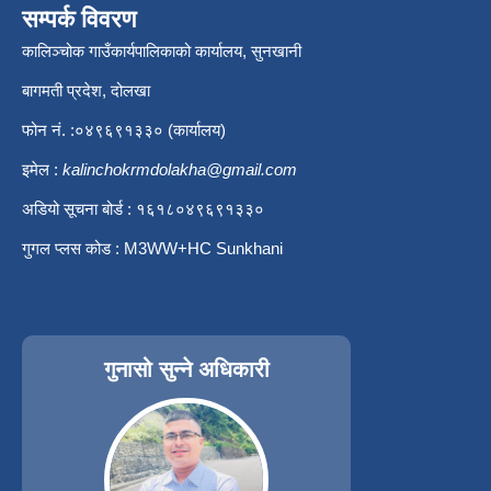
सम्पर्क विवरण
कालिञ्चोक गाउँकार्यपालिकाको कार्यालय, सुनखानी
बागमती प्रदेश, दोलखा
फोन नं. :०४९६९१३३० (कार्यालय)
इमेल :
kalinchokrmdolakha@gmail.com
अडियो सूचना बोर्ड : १६१८०४९६९१३३०
गुगल प्लस कोड : M3WW+HC Sunkhani
गुनासो सुन्ने अधिकारी