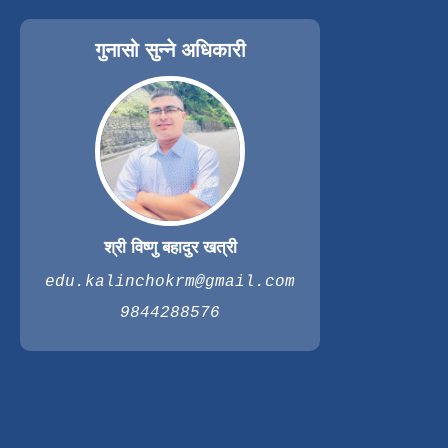
गुनासो सुन्ने अधिकारी
श्री विष्णु बहादुर खत्री
edu.kalinchokrm@gmail.com
9844288576