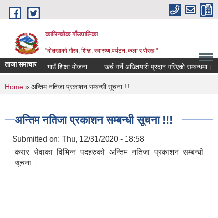
Skip to main content
कालिन्चोक गाँउपालिका
"दोलखाको गौरब, शिक्षा, स्वास्थ्य,पर्यटन, कला र पौरख "
ताजा समाचार
गाउँ शिक्षा योजना
खर्च गर्ने अख्तियारी प्रदान गरिएको सम्बन्धमा।
You are here
Home
» अन्तिम नतिजा प्रकाशन सम्बन्धी सूचना !!!
अन्तिम नतिजा प्रकाशन सम्बन्धी सूचना !!!
Submitted on:
Thu, 12/31/2020 - 18:58
करार सेवाका विभिन्न पदहरुको अन्तिम नतिजा प्रकाशन सम्बन्धी
सूचना ।