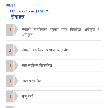
७७/७८
सेवाहरु
नेपाली नागरिकता प्रमाण–पत्र विवाहित अंगीकृत र
अंगीकृत
नेपाली नागरिकता प्रमाण–पत्र वंशज
नाम संशोधन सिफारिश
नाता प्रमाणित
मृत्यु दर्ता