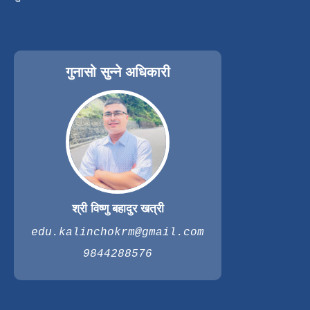
गुनासो सुन्ने अधिकारी
श्री विष्णु बहादुर खत्री
edu.kalinchokrm@gmail.com
9844288576