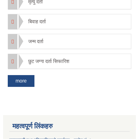
मृत्यु दर्ता
बिवाह दर्ता
जन्म दर्ता
छुट जग्गा दर्ता सिफारिश
more
महत्वपूर्ण लिंकहरु