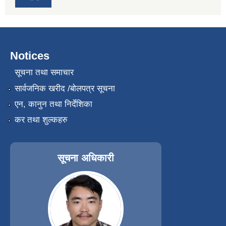
Notices
सूचना तथा समाचार
सार्वजनिक खरीद /बोलपत्र सूचना
एन, कानुन तथा निर्देशिका
कर तथा शुल्कहरु
सूचना अधिकारी