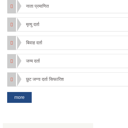
नाता प्रमाणित
मृत्यु दर्ता
बिवाह दर्ता
जन्म दर्ता
छुट जग्गा दर्ता सिफारिश
more