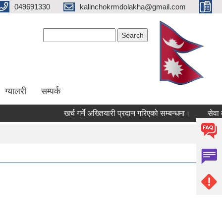
049691330
kalinchokrmdolakha@gmail.com
Search form
Search
ग्यालरी
सम्पर्क
खर्च गर्ने अख्तियारी प्रदान गरिएको सम्बन्धमा।
सेवा करा