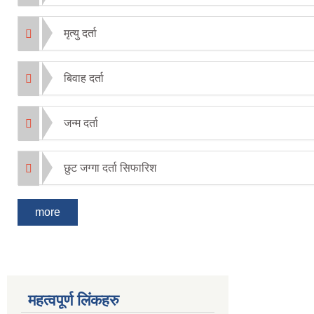
मृत्यु दर्ता
बिवाह दर्ता
जन्म दर्ता
छुट जग्गा दर्ता सिफारिश
more
महत्वपूर्ण लिंकहरु