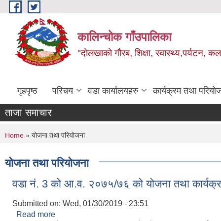
Skip to main content
कालिन्चोक गाँउपालिका
"दोलखाको गौरब, शिक्षा, स्वास्थ्य,पर्यटन, क
गृहपृष्ठ
परिचय
वडा कार्यालयहरु
कार्यक्रम तथा परियो
ताजा समाचार
You are here
Home
» योजना तथा परियोजना
योजना तथा परियोजना
वडा नं. 3 को आ.व. २०७५/७६ को योजना तथा कार्यक्
Submitted on:
Wed, 01/30/2019 - 23:51
Read more
about वडा नं. 3 को आ.व. २०७५/७६ को योजना तथा कार्य