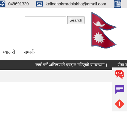
049691330
kalinchokrmdolakha@gmail.com
Search form
Search
ग्यालरी
सम्पर्क
खर्च गर्ने अख्तियारी प्रदान गरिएको सम्बन्धमा।
सेवा करा