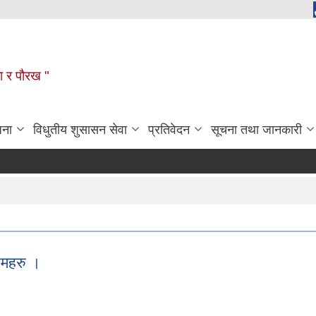
ला र पौरख "
जना
विधुतीय शुसासन सेवा
प्रतिवेदन
सूचना तथा जानकारी
रमहरु ।
क्रमहरु ।