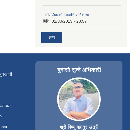
गाउँपालिकाको आम्दानि र निकासा
मिति:
01/30/2019 - 23:57
अन्य
गुनासो सुन्ने अधिकारी
 सुनखानी
l.com
३०
hani
श्री विष्णु बहादुर खत्री