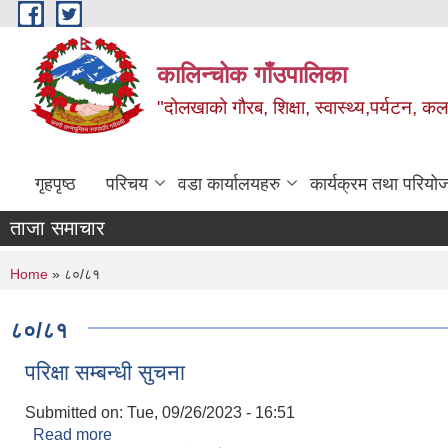
Skip to main content
कालिन्चोक गाँउपालिका
"दोलखाको गौरब, शिक्षा, स्वास्थ्य,पर्यटन, क
गृहपृष्ठ
परिचय
वडा कार्यालयहरु
कार्यक्रम तथा परियो
ताजा समाचार
You are here
Home
» ८०/८१
८०/८१
परिक्षा सम्बन्धी सुचना
Submitted on:
Tue, 09/26/2023 - 16:51
Read more
about परिक्षा सम्बन्धी सुचना