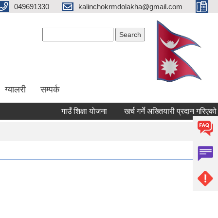
049691330
kalinchokrmdolakha@gmail.com
Search form
Search
ग्यालरी
सम्पर्क
गाउँ शिक्षा योजना
खर्च गर्ने अख्तियारी प्रदान गरिएको सम