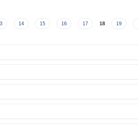
्धी सूचना (CCTV Camera, Digital Attendance)
3
14
15
16
17
18
19