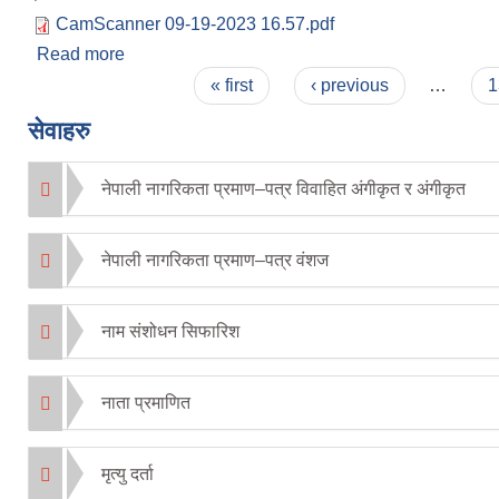
CamScanner 09-19-2023 16.57.pdf
Read more
about कार्यालय सामग्रीको दररेट उपलब्ध गराउने सम्बन
Pages
« first
‹ previous
…
1
सेवाहरु
नेपाली नागरिकता प्रमाण–पत्र विवाहित अंगीकृत र अंगीकृत
नेपाली नागरिकता प्रमाण–पत्र वंशज
नाम संशोधन सिफारिश
नाता प्रमाणित
मृत्यु दर्ता