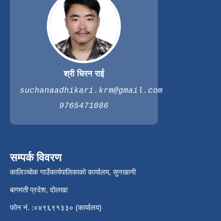
श्री धिरन राई
suchanaadhikari.krm@gmail.com
9765471086
सम्पर्क विवरण
कालिञ्चोक गाउँकार्यपालिकाको कार्यालय, सुनखानी
बागमती प्रदेश, दोलखा
फोन नं. :०४९६९१३३० (कार्यालय)