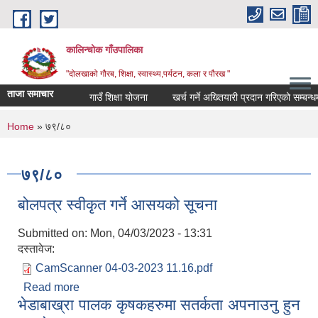
Skip to main content
कालिन्चोक गाँउपालिका
"दोलखाको गौरब, शिक्षा, स्वास्थ्य,पर्यटन, कला र पौरख "
ताजा समाचार
गाउँ शिक्षा योजना
खर्च गर्ने अख्तियारी प्रदान गरिएको सम्बन्धम
You are here
Home
» ७९/८०
७९/८०
बोलपत्र स्वीकृत गर्ने आसयको सूचना
Submitted on:
Mon, 04/03/2023 - 13:31
दस्तावेज:
CamScanner 04-03-2023 11.16.pdf
Read more
about बोलपत्र स्वीकृत गर्ने आसयको सूचना
भेडाबाख्रा पालक कृषकहरुमा सतर्कता अपनाउनु हुन