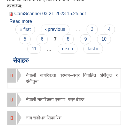
दस्तावेज:
CamScanner 03-21-2023 15.25.pdf
Read more
about Invitation for Sealed Quotation
Pages
« first
‹ previous
…
3
4
5
6
7
8
9
10
11
…
next ›
last »
सेवाहरु
नेपाली नागरिकता प्रमाण–पत्र विवाहित अंगीकृत र
अंगीकृत
नेपाली नागरिकता प्रमाण–पत्र वंशज
नाम संशोधन सिफारिश