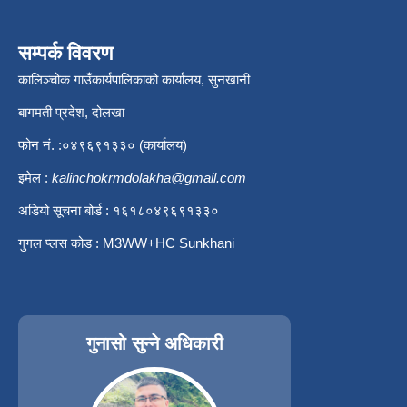
सम्पर्क विवरण
कालिञ्चोक गाउँकार्यपालिकाको कार्यालय, सुनखानी
बागमती प्रदेश, दोलखा
फोन नं. :०४९६९१३३० (कार्यालय)
इमेल :
kalinchokrmdolakha@gmail.com
अडियो सूचना बोर्ड : १६१८०४९६९१३३०
गुगल प्लस कोड : M3WW+HC Sunkhani
गुनासो सुन्ने अधिकारी