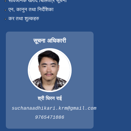
सार्वजनिक खरीद /बोलपत्र सूचना
एन, कानुन तथा निर्देशिका
कर तथा शुल्कहरु
सूचना अधिकारी
श्री धिरन राई
suchanaadhikari.krm@gmail.com
9765471086