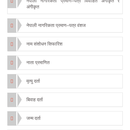
नेपाली नागरिकता प्रमाण–पत्र विवाहित अंगीकृत र
अंगीकृत
नेपाली नागरिकता प्रमाण–पत्र वंशज
नाम संशोधन सिफारिश
नाता प्रमाणित
मृत्यु दर्ता
बिवाह दर्ता
जन्म दर्ता