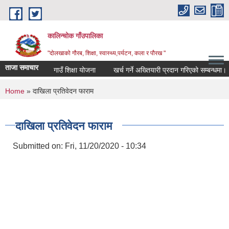
Skip to main content
कालिन्चोक गाँउपालिका
"दोलखाको गौरब, शिक्षा, स्वास्थ्य,पर्यटन, कला र पौरख "
ताजा समाचार
गाउँ शिक्षा योजना
खर्च गर्ने अख्तियारी प्रदान गरिएको सम्बन्धमा।
You are here
Home
» दाखिला प्रतिवेदन फाराम
दाखिला प्रतिवेदन फाराम
Submitted on:
Fri, 11/20/2020 - 10:34