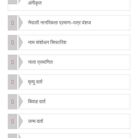
अंगीकृत
नेपाली नागरिकता प्रमाण–पत्र वंशज
नाम संशोधन सिफारिश
नाता प्रमाणित
मृत्यु दर्ता
बिवाह दर्ता
जन्म दर्ता