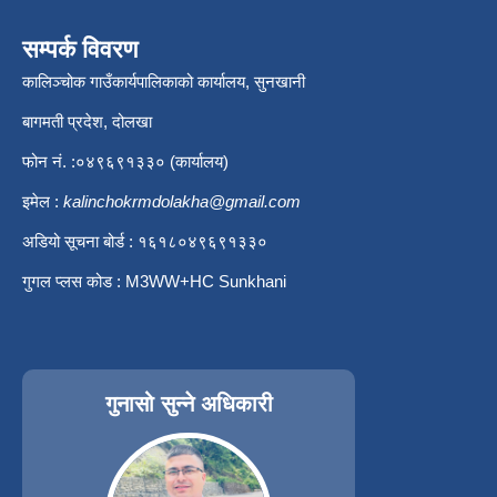
सम्पर्क विवरण
कालिञ्चोक गाउँकार्यपालिकाको कार्यालय, सुनखानी
बागमती प्रदेश, दोलखा
फोन नं. :०४९६९१३३० (कार्यालय)
इमेल :
kalinchokrmdolakha@gmail.com
अडियो सूचना बोर्ड : १६१८०४९६९१३३०
गुगल प्लस कोड : M3WW+HC Sunkhani
गुनासो सुन्ने अधिकारी